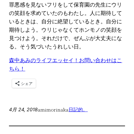
罪悪感を見ないフリをして保育園の先生にウリ
の笑顔を求めていたのもわたし。人に期待して
いるときは、自分に絶望しているとき。自分に
期待しよう。ウリじゃなくてホンモノの笑顔を
見つけよう。それだけで、ぜんぶが大丈夫にな
る。そう気づいたうれしい日。
森中あみのライフエッセイ！お問い合わせはこ
ちら！
シェア
amimorinaka
4月 24, 2018
日記的。