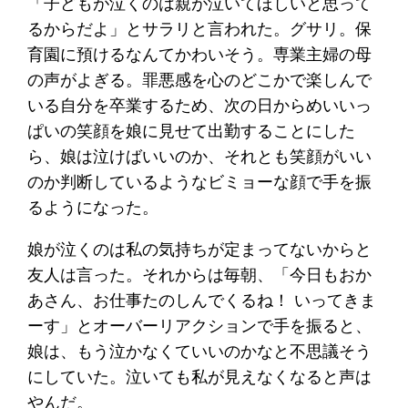
「子どもが泣くのは親が泣いてほしいと思って
るからだよ」とサラリと言われた。グサリ。保
育園に預けるなんてかわいそう。専業主婦の母
の声がよぎる。罪悪感を心のどこかで楽しんで
いる自分を卒業するため、次の日からめいいっ
ぱいの笑顔を娘に見せて出勤することにした
ら、娘は泣けばいいのか、それとも笑顔がいい
のか判断しているようなビミョーな顔で手を振
るようになった。
娘が泣くのは私の気持ちが定まってないからと
友人は言った。それからは毎朝、「今日もおか
あさん、お仕事たのしんでくるね！ いってきま
ーす」とオーバーリアクションで手を振ると、
娘は、もう泣かなくていいのかなと不思議そう
にしていた。泣いても私が見えなくなると声は
やんだ。