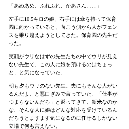
「あめあめ、ふれふれ、かあさん……」
左手に10.5キロの娘、右手には傘を持って保育
園に向かっていると、向こう側から人がフェン
スを乗り越えようとしてきた。保育園の先生だ
った。
笑顔がウリなはずの先生たちの中でウリが見え
ない先生で、この人に娘を預けるのはちょっ
と、と気になっていた。
朝も夕もウリのない先生。夫にもそんな人がい
るんだよ、と悪口ぎみで言っていた。「仕事が
つまらないんだろ」と返ってきて、新米なのか
な、そんな人に娘はどんな対応を受けているん
だろうとますます気になるのに任せるしかない
立場で何も言えない。