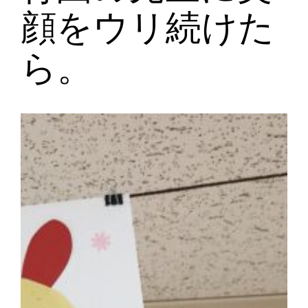
顔をウリ続けた
ら。