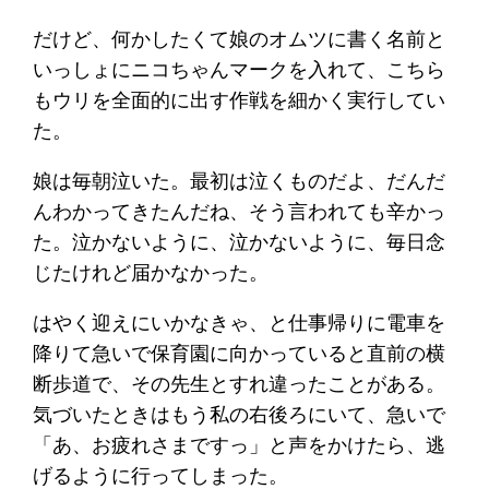
だけど、何かしたくて娘のオムツに書く名前と
いっしょにニコちゃんマークを入れて、こちら
もウリを全面的に出す作戦を細かく実行してい
た。
娘は毎朝泣いた。最初は泣くものだよ、だんだ
んわかってきたんだね、そう言われても辛かっ
た。泣かないように、泣かないように、毎日念
じたけれど届かなかった。
はやく迎えにいかなきゃ、と仕事帰りに電車を
降りて急いで保育園に向かっていると直前の横
断歩道で、その先生とすれ違ったことがある。
気づいたときはもう私の右後ろにいて、急いで
「あ、お疲れさまですっ」と声をかけたら、逃
げるように行ってしまった。