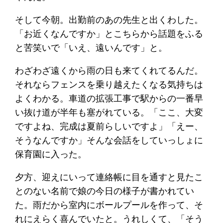
そして今朝。出勤前のあの先生と出くわした。
「お近くなんですか」とこちらから話題をふる
と苦笑いで「いえ、遠いんです」と。
わざわざ遠くから雨の日も来てくれてるんだ。
それならフェンスを乗り越えたくなる気持ちは
よくわかる。車道の拡張工事で駅からの一番早
い抜け道が半年も塞がれている。「ここ、大変
ですよね、完成は夏前らしいですよ」「えー、
そうなんですか」そんな会話をしていっしょに
保育園に入った。
夕方、迎えにいって連絡帳に目を通すと見たこ
とのない名前で娘の今日の様子が書かれてい
た。雨だから室内にボールプールを作って、そ
れにえらく喜んでいたと。うれしくて、「そう