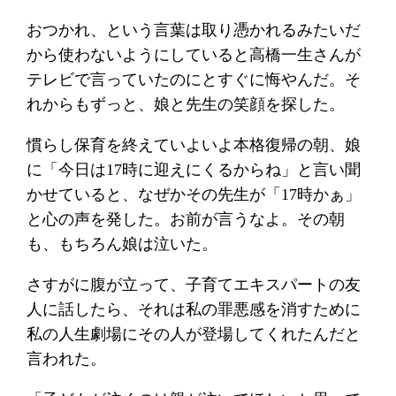
おつかれ、という言葉は取り憑かれるみたいだ
から使わないようにしていると高橋一生さんが
テレビで言っていたのにとすぐに悔やんだ。そ
れからもずっと、娘と先生の笑顔を探した。
慣らし保育を終えていよいよ本格復帰の朝、娘
に「今日は17時に迎えにくるからね」と言い聞
かせていると、なぜかその先生が「17時かぁ」
と心の声を発した。お前が言うなよ。その朝
も、もちろん娘は泣いた。
さすがに腹が立って、子育てエキスパートの友
人に話したら、それは私の罪悪感を消すために
私の人生劇場にその人が登場してくれたんだと
言われた。