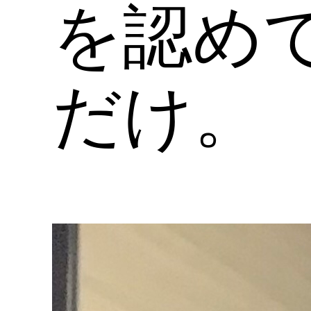
を認め
だけ。