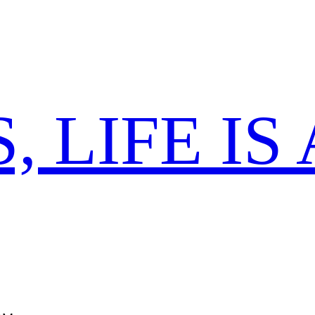
 LIFE IS 