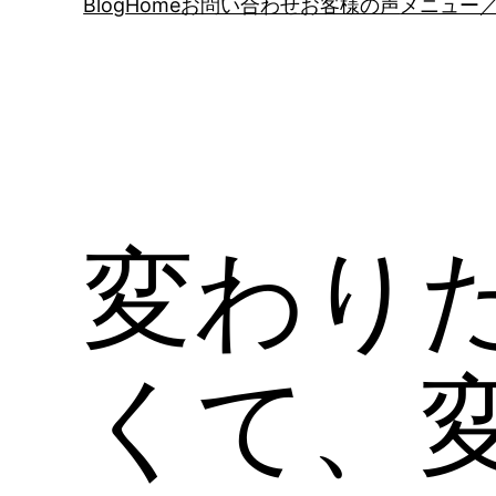
Blog
Home
お問い合わせ
お客様の声
メニュー／
変わり
くて、