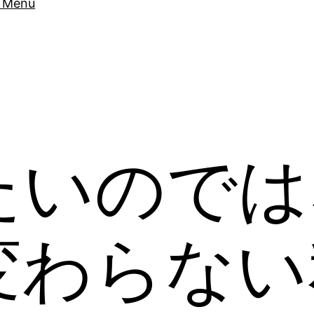
Menu
たいのでは
変わらない