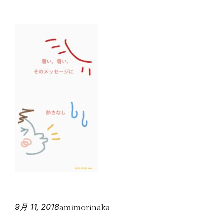
amimorinaka
9月 11, 2018