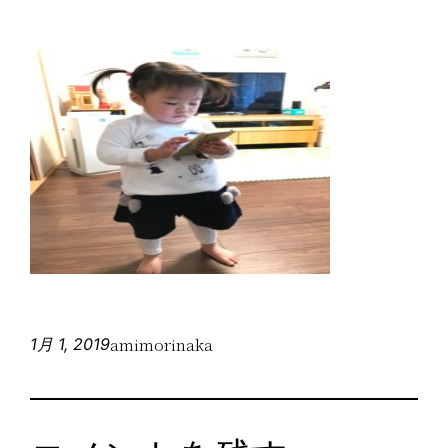
amimorinaka
1月 1, 2019