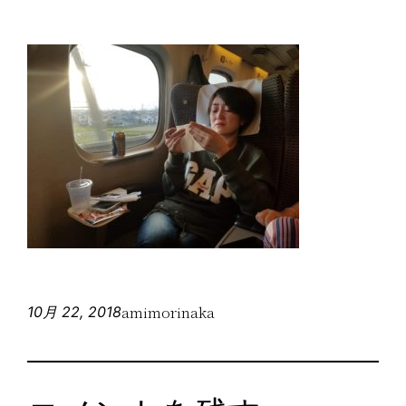
amimorinaka
10月 22, 2018