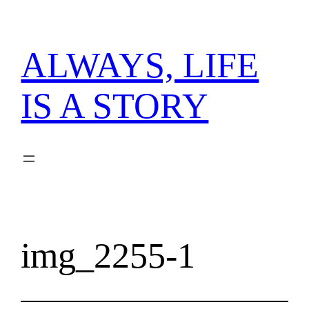
内
容
を
ALWAYS, LIFE
ス
キ
IS A STORY
ッ
プ
img_2255-1