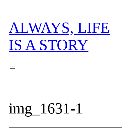
内
容
を
ALWAYS, LIFE
ス
キ
IS A STORY
ッ
プ
img_1631-1