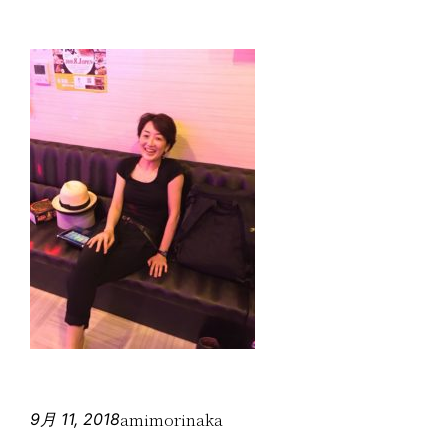
amimorinaka
9月 11, 2018