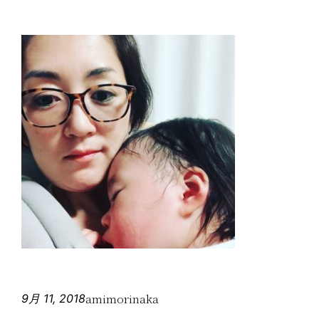
amimorinaka
9月 11, 2018