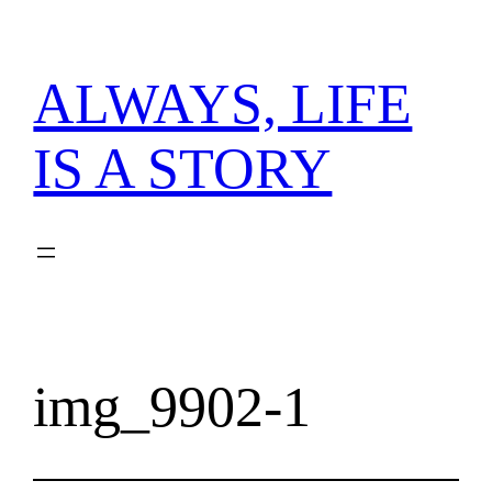
内
容
を
ALWAYS, LIFE
ス
キ
IS A STORY
ッ
プ
img_9902-1