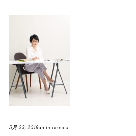
amimorinaka
5月 23, 2018