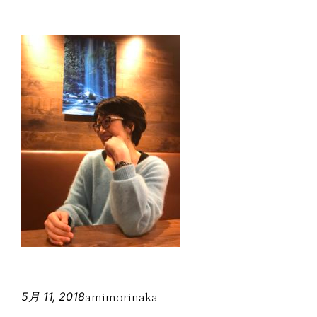
amimorinaka
5月 11, 2018