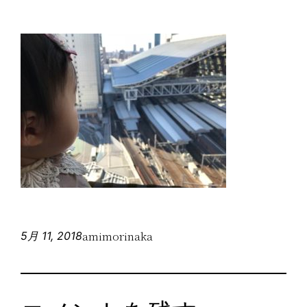
amimorinaka
5月 11, 2018