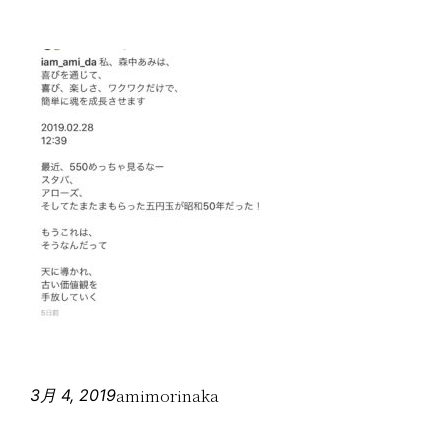
amimorinaka
3月 4, 2019