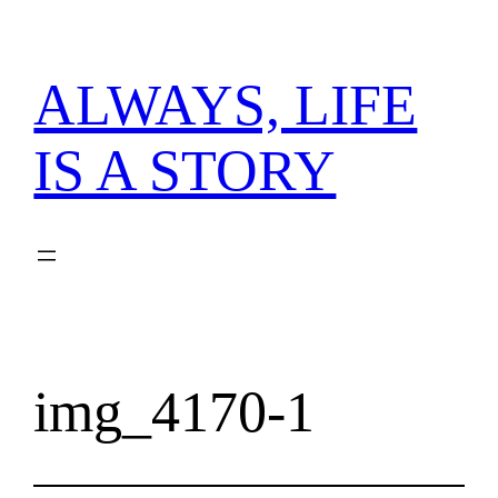
内
容
を
ALWAYS, LIFE
ス
キ
IS A STORY
ッ
プ
img_4170-1