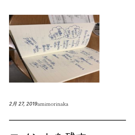
amimorinaka
2月 27, 2019