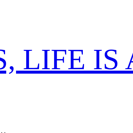
 LIFE IS 