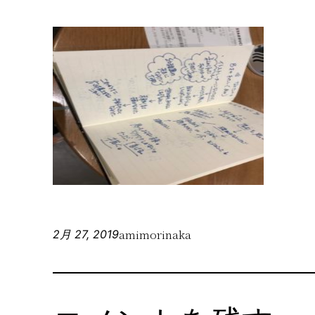
amimorinaka
2月 27, 2019