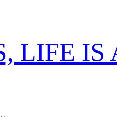
 LIFE IS 