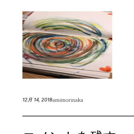
amimorinaka
12月 14, 2018