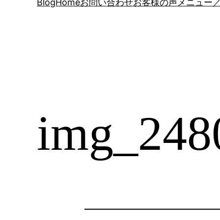
Blog
Home
お問い合わせ
お客様の声
メニュー／
img_248