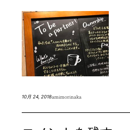
amimorinaka
10月 24, 2018