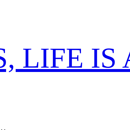
 LIFE IS 