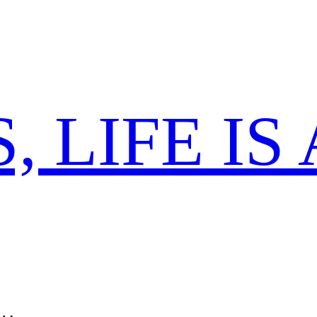
 LIFE IS 