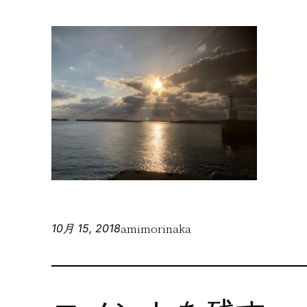
amimorinaka
10月 15, 2018