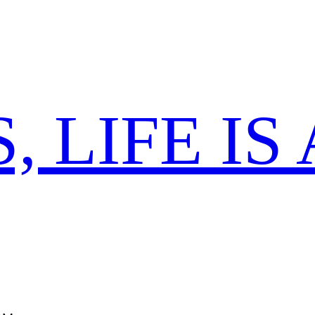
 LIFE IS 