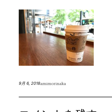
amimorinaka
9月 6, 2018