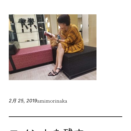
amimorinaka
2月 25, 2019