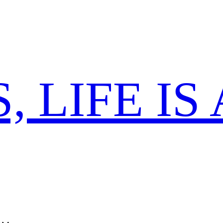
 LIFE IS 