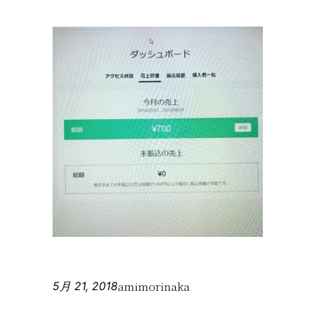
amimorinaka
5月 21, 2018