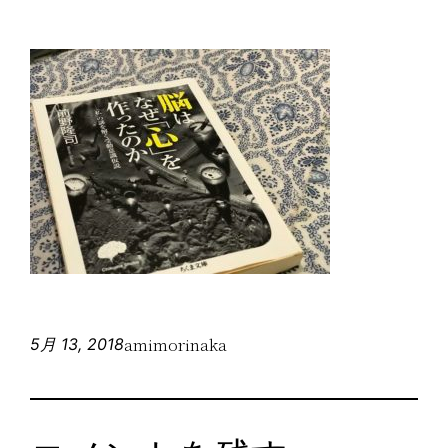
amimorinaka
5月 13, 2018