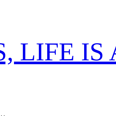
 LIFE IS 