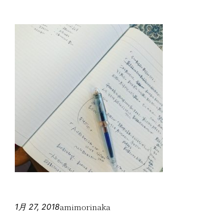
amimorinaka
1月 27, 2018