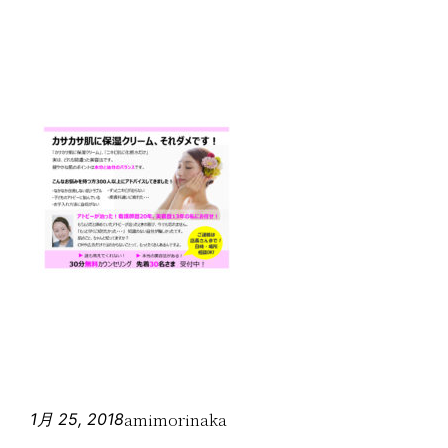
amimorinaka
1月 25, 2018