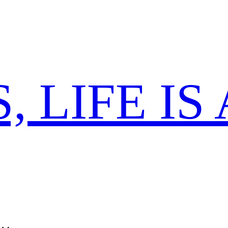
 LIFE IS 