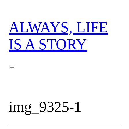
内
容
を
ALWAYS, LIFE
ス
キ
IS A STORY
ッ
プ
img_9325-1