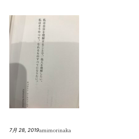
amimorinaka
7月 28, 2019