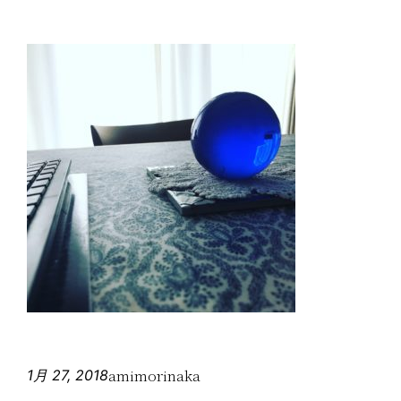
amimorinaka
1月 27, 2018