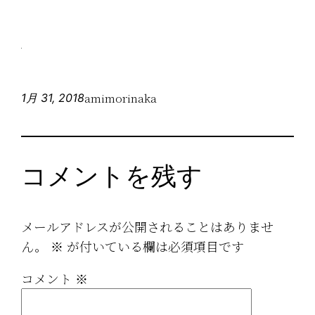
amimorinaka
1月 31, 2018
コメントを残す
メールアドレスが公開されることはありませ
ん。
※
が付いている欄は必須項目です
コメント
※