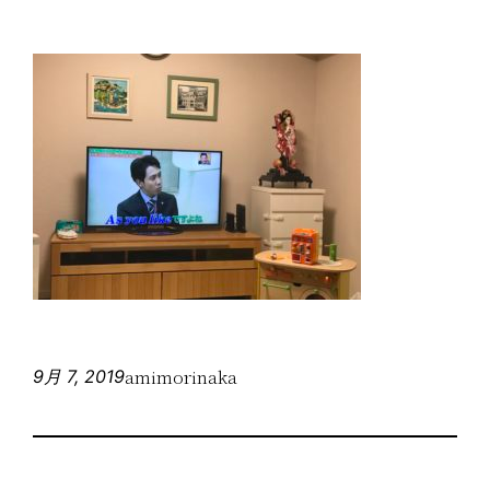
amimorinaka
9月 7, 2019