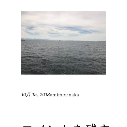
amimorinaka
10月 15, 2018