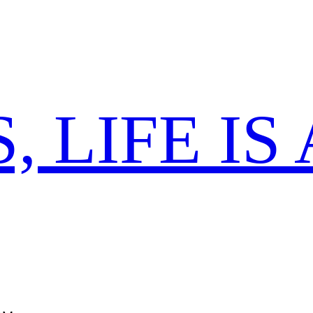
 LIFE IS 