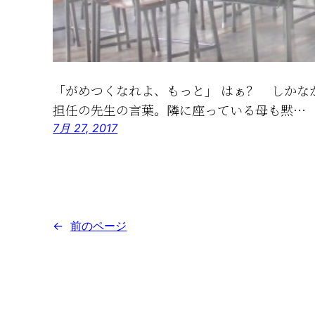
「がめつくなれよ、もっと」 はぁ？ しかな
担任の先生の言葉。隣に座っている母も黙…
7月 27, 2017
←
前のページ