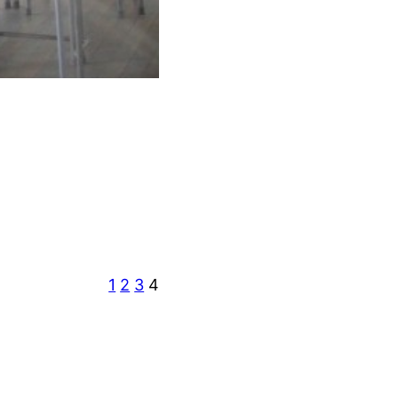
1
2
3
4