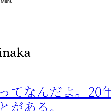
Menu
inaka
ってなんだよ。20
とがある。