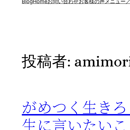
Blog
Home
お問い合わせ
お客様の声
メニュー／
投稿者:
amimor
がめつく生きろ
生に言いたいこ