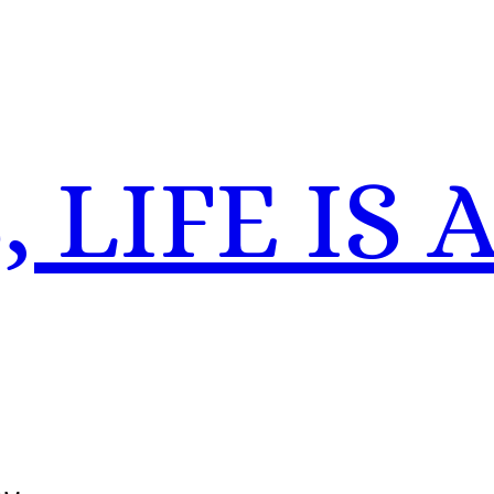
 LIFE IS 