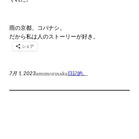
雨の京都、コバナシ。
だから私は人のストーリーが好き。
シェア
amimorinaka
7月 1, 2023
日記的。