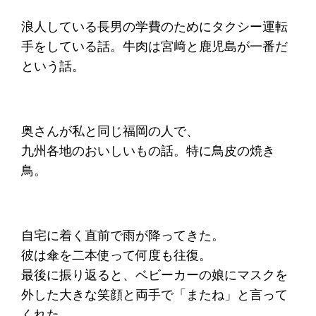
浪人している長男の学費のためにタクシー運転
手をしている話。牛肉は宮﨑と鹿児島が一番だ
という話。
奥さんが私と同じ福岡の人で、
九州各地のおいしいもの話。特に鳥皮の焼き
鳥。
自宅に着く直前で雨が降ってきた。
彼は傘を二本使って何度も往復。
最後に振り返ると、ベビーカーの娘にマスクを
外した大きな笑顔と両手で「またね」と言って
くれた。