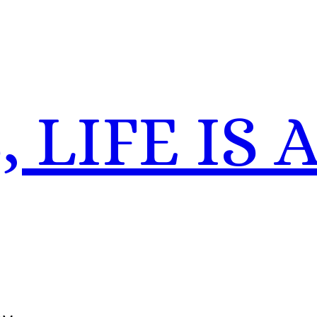
 LIFE IS 