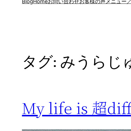
Blog
Home
お問い合わせ
お客様の声
メニュー／
タグ:
みうらじ
My life is 超diff