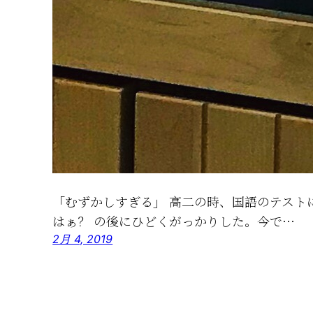
「むずかしすぎる」 高二の時、国語のテスト
はぁ？ の後にひどくがっかりした。今で…
2月 4, 2019