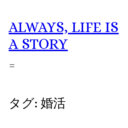
内
容
ALWAYS, LIFE IS
を
ス
キ
A STORY
ッ
プ
タグ:
婚活