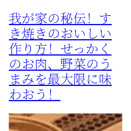
我が家の秘伝！す
き焼きのおいしい
作り方！せっかく
のお肉、野菜のう
まみを最大限に味
わおう！