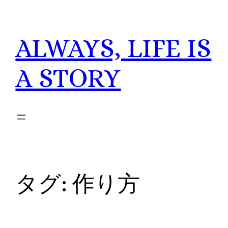
内
容
ALWAYS, LIFE IS
を
ス
キ
A STORY
ッ
プ
タグ:
作り方