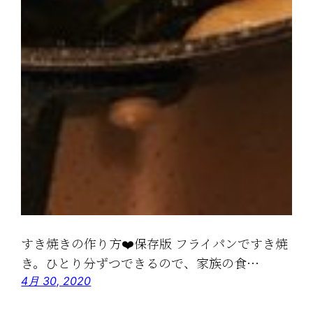
すき焼きの作り方❤️保存版 フライパンですき焼
き。ひとり分ずつできるので、家族の食…
4月 30, 2020