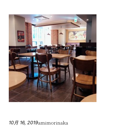
amimorinaka
10月 16, 2019