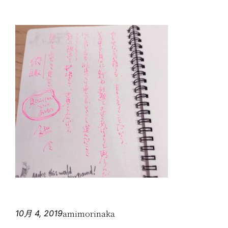
amimorinaka
10月 4, 2019