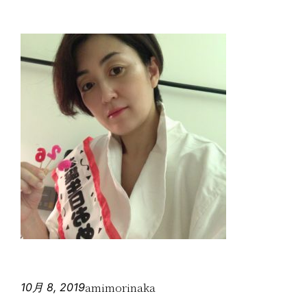
amimorinaka
10月 8, 2019