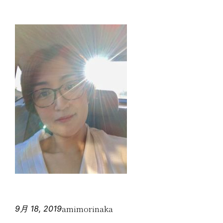
amimorinaka
9月 18, 2019