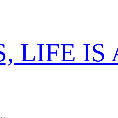
 LIFE IS 