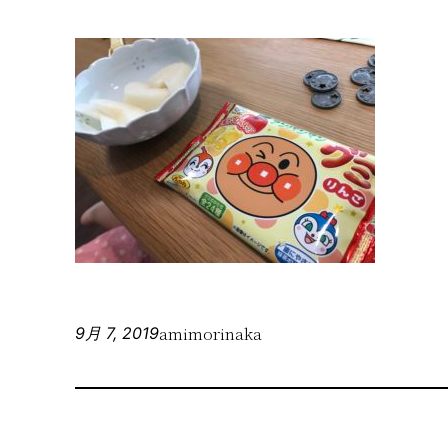
amimorinaka
9月 7, 2019