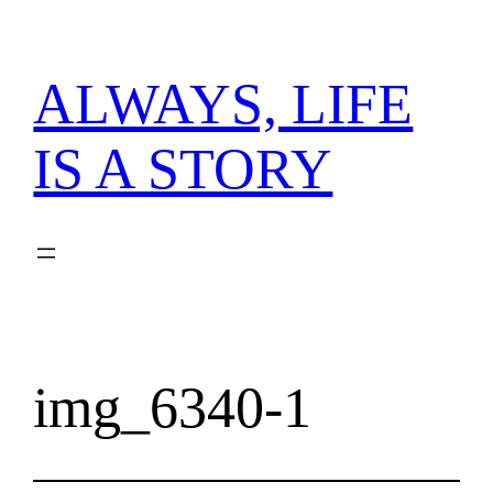
内
容
を
ALWAYS, LIFE
ス
キ
IS A STORY
ッ
プ
img_6340-1