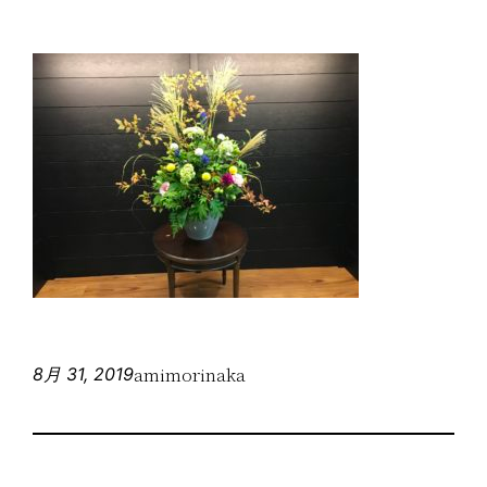
amimorinaka
8月 31, 2019