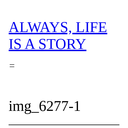
内
容
を
ALWAYS, LIFE
ス
キ
IS A STORY
ッ
プ
img_6277-1