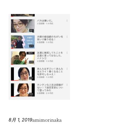
amimorinaka
8月 1, 2019