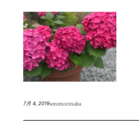
amimorinaka
7月 4, 2019