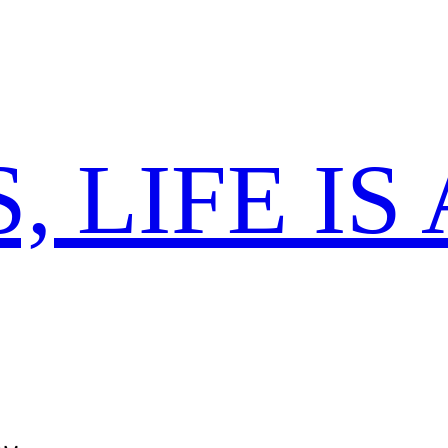
 LIFE IS 