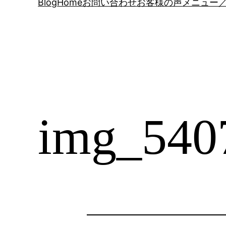
Blog
Home
お問い合わせ
お客様の声
メニュー／
img_540