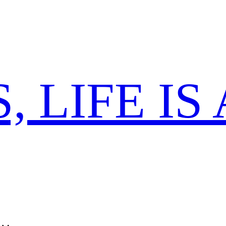
 LIFE IS 