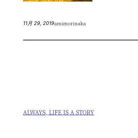
amimorinaka
11月 29, 2019
ALWAYS, LIFE IS A STORY