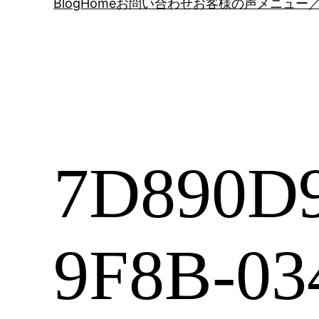
Blog
Home
お問い合わせ
お客様の声
メニュー／
7D890D9
9F8B-03