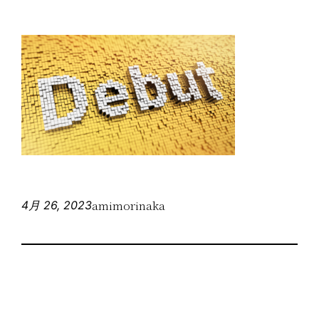
amimorinaka
4月 26, 2023