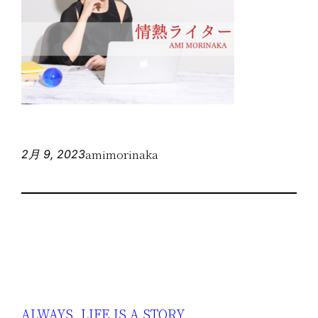
amimorinaka
2月 9, 2023
ALWAYS, LIFE IS A STORY